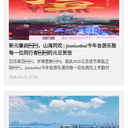
新元肇启，山海同欢 | jinnianhui今年会游乐致
每一位同行者的元旦贺信
日月其迈，岁律更新。值此2026元旦佳节来临之
际，jinnianhui今年会游乐谨向每一位在岗位上辛勤付
出的同仁以及一路相伴、鼎力支持的合作伙伴与
2026-01-01 07:05
各界朋友，致以最诚挚的感谢与最美好的祝
福！祝愿大家在新的一年里，万事顺遂，欢