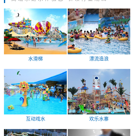
水滑梯
漂流造浪
互动戏水
欢乐水寨