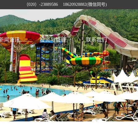
（020）-23889586 18620928882(微信同号)
新闻资讯
投资与管理
联系我们