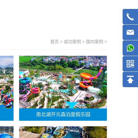
首页
>
成功案例
>
国内案例
>
南北湖开元森泊度假乐园