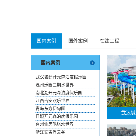
国内案例
国外案例
在建工程
国内案例
武汉城建开元森泊度假乐园
温州乐园三期水世界
南北湖开元森泊度假乐园
江西吉安欢乐世界
青岛东方伊甸园
武汉城
日照开元森泊度假乐园
台州仙居酷塔水世界
浙江安吉浮云谷