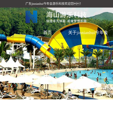
广东jinnianhui今年会游乐科技欢迎您！
首页
关于jinnianhui今年会