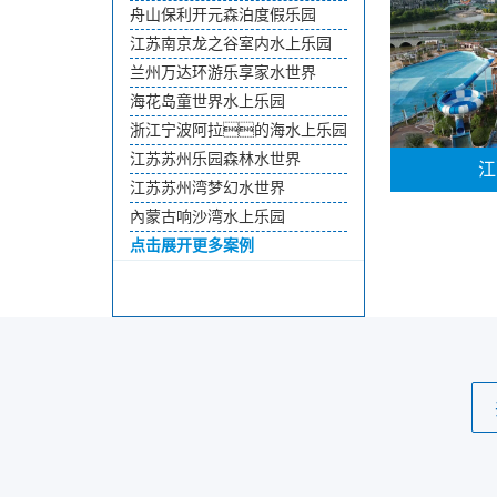
舟山保利开元森泊度假乐园
江苏南京龙之谷室内水上乐园
兰州万达环游乐享家水世界
海花岛童世界水上乐园
浙江宁波阿拉的海水上乐园
江苏苏州乐园森林水世界
江
江苏苏州湾梦幻水世界
內蒙古响沙湾水上乐园
点击展开更多案例