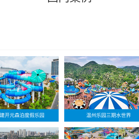
建开元森泊度假乐园
温州乐园三期水世界